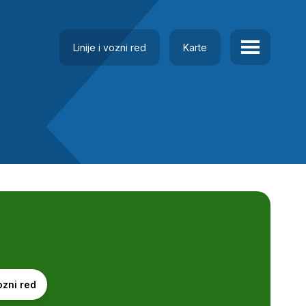
Linije i vozni red
Karte
ozni red