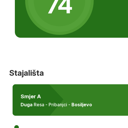
74
Stajališta
Smjer A
Duga
Resa - Pribanjci -
Bosiljevo