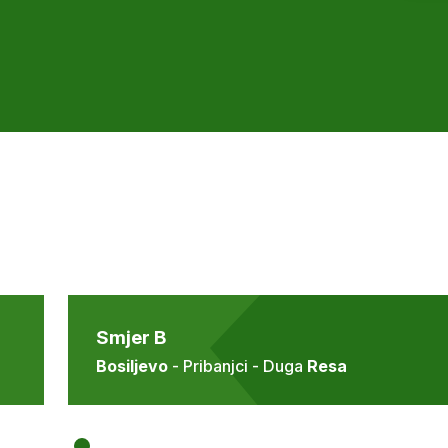
Smjer B
Bosiljevo
- Pribanjci - Duga
Resa