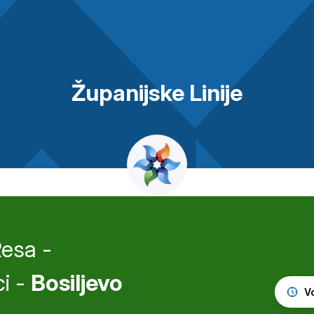
Županijske Linije
esa -
ci -
Bosiljevo
V