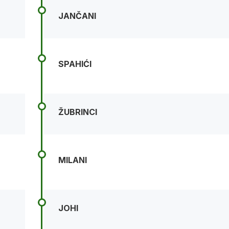
JANČANI
SPAHIĆI
ŽUBRINCI
MILANI
JOHI