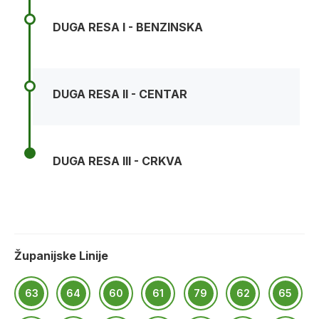
DUGA RESA I - BENZINSKA
DUGA RESA II - CENTAR
DUGA RESA III - CRKVA
Županijske Linije
63
64
60
61
79
62
65