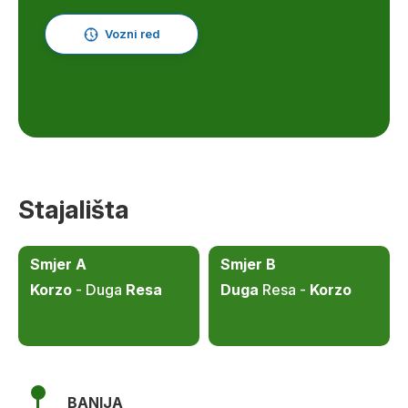
Vozni red
Stajališta
Smjer A
Smjer B
Korzo
- Duga
Resa
Duga
Resa -
Korzo
BANIJA