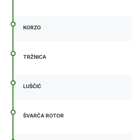
KORZO
TRŽNICA
LUŠČIĆ
ŠVARČA ROTOR