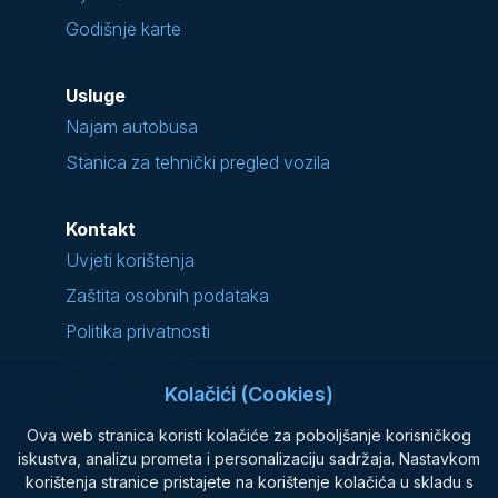
Godišnje karte
Usluge
Najam autobusa
Stanica za tehnički pregled vozila
Kontakt
Uvjeti korištenja
Zaštita osobnih podataka
Politika privatnosti
Politika kolačića
Kolačići (Cookies)
Podnošenje prigovora
Ova web stranica koristi kolačiće za poboljšanje korisničkog
Najčešće postavljana pitanja
iskustva, analizu prometa i personalizaciju sadržaja. Nastavkom
Opći uvjeti prijevoza
korištenja stranice pristajete na korištenje kolačića u skladu s