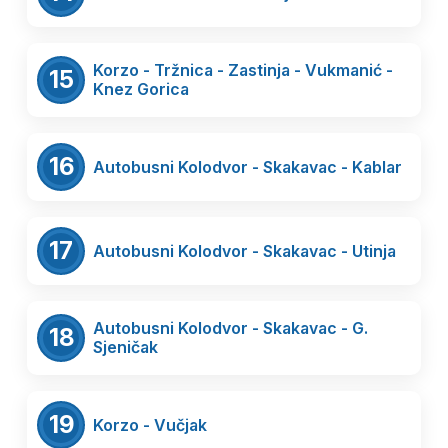
Korzo - Tržnica - Zastinja - Vukmanić -
15
Knez Gorica
16
Autobusni Kolodvor - Skakavac - Kablar
17
Autobusni Kolodvor - Skakavac - Utinja
Autobusni Kolodvor - Skakavac - G.
18
Sjeničak
19
Korzo - Vučjak