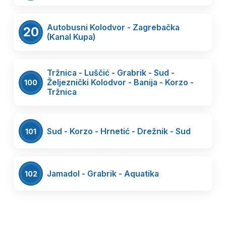
Autobusni Kolodvor - Zagrebačka
20
(Kanal Kupa)
Tržnica - Luščić - Grabrik - Sud -
Željeznički Kolodvor - Banija - Korzo -
100
Tržnica
Sud - Korzo - Hrnetić - Drežnik - Sud
101
Jamadol - Grabrik - Aquatika
102