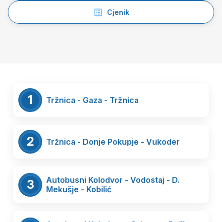
Cjenik
1
Tržnica - Gaza - Tržnica
2
Tržnica - Donje Pokupje - Vukoder
Autobusni Kolodvor - Vodostaj - D.
3
Mekušje - Kobilić