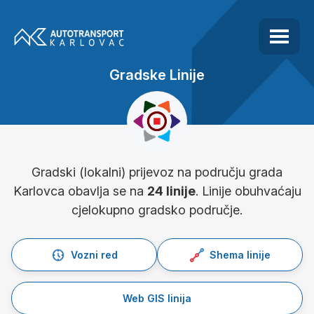
Gradske Linije
Gradski (lokalni) prijevoz na području grada
Karlovca obavlja se na
24 linije
. Linije obuhvaćaju
cjelokupno gradsko područje.
Vozni red
Shema linije
Web GIS linija