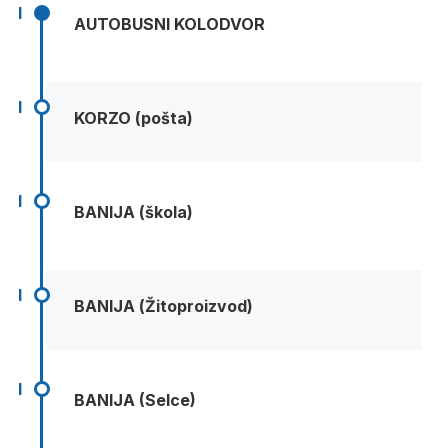
I
AUTOBUSNI KOLODVOR
I
KORZO (pošta)
I
BANIJA (škola)
I
BANIJA (Žitoproizvod)
I
BANIJA (Selce)