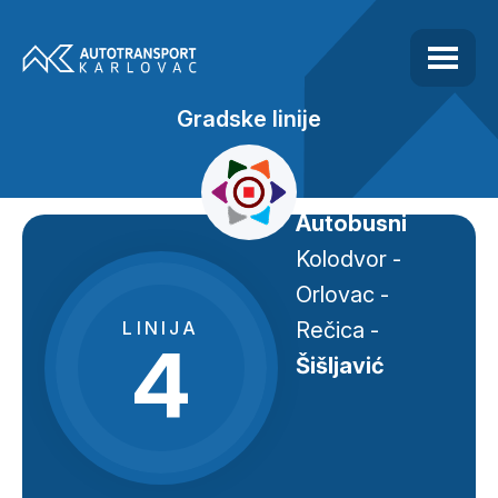
Gradske linije
Autobusni
Kolodvor -
Orlovac -
LINIJA
Rečica -
4
Šišljavić