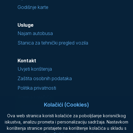
Godišnje karte
Usluge
Najam autobusa
Stanica za tehnički pregled vozila
Kontakt
Uvjeti korištenja
Zaštita osobnih podataka
Politika privatnosti
Politika kolačića
Kolačići (Cookies)
Podnošenje prigovora
Ova web stranica koristi kolačiće za poboljšanje korisničkog
Najčešće postavljana pitanja
iskustva, analizu prometa i personalizaciju sadržaja. Nastavkom
Opći uvjeti prijevoza
korištenja stranice pristajete na korištenje kolačića u skladu s