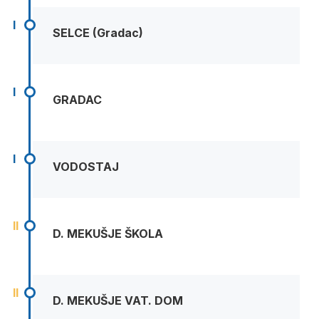
I
SELCE (Gradac)
I
GRADAC
I
VODOSTAJ
II
D. MEKUŠJE ŠKOLA
II
D. MEKUŠJE VAT. DOM