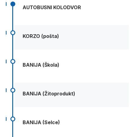
I
AUTOBUSNI KOLODVOR
I
KORZO (pošta)
I
BANIJA (Škola)
I
BANIJA (Žitoprodukt)
I
BANIJA (Selce)