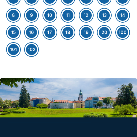
8
9
10
11
12
13
14
15
16
17
18
19
20
100
101
102