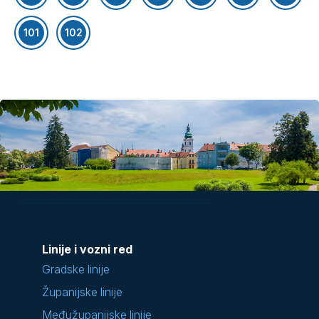
101
102
Linije i vozni red
Gradske linije
Županijske linije
Međužupanijske linije